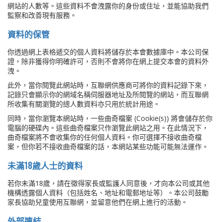
網站的人數等。這些資料不會洩露你的身份或住址，並能協助我們
監察和改善現有服務。
資料的保管
你透過網上表格遞交的個人資料將儲存於本會數據庫中。本公司保
證，除非獲得你明確許可，否則不會將你在網上提交本會的資料外
洩。
此外，當你閱覽此網站時，互聯網供應商可將你的資料記錄下來，
記錄只會顯示你的網域名稱伺服器地址及所閱覽的網站，而互聯網
所收集有關瀏覽的總人數資料亦只用於統計用途。
同時，當你瀏覽本網站時，一些曲奇檔案 (Cookie(s)) 將會儲存於你
電腦的硬碟內。這些曲奇檔案只作瀏覽此網站之用。在此情況下，
曲奇檔案將不會收集你的任何個人資料。你可選擇不接收曲奇檔
案，但你若不接收曲奇檔案的話，本網站某些功能可能無法運作。
未滿18歲人士的資料
若你未滿18歲，請在徵得家長或監護人同意後，才向本公司或其他
機構透露個人資料（包括姓名、地址和電郵地址等）。本公司鼓勵
家長協助兒童使用互聯網，並留意他們在網上進行的活動。
外部連結