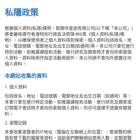
私隱政策
根據個人資料(私隱)條例，智趣伴星途有限公司(以下稱「本公司」)
將會嚴格遵守香港特別行政區法例第486章《個人資料(私隱)條
例》，以確保使用者之個人資料得到保密。個人資料包括姓名、地
址、電話號碼、電郵地址及出生日期(如適用)等。本公司只會在進行
特別活動，如推廣課程和活動、進行研究及調查時才會向你索取個
人資料。資料除用作指定活動用途外，本公司絕不會向外披露任何
個人資料。
本網站收集的資料
1. 個人資料
包括姓名、地址、電話號碼、電郵地址及出生日期（如適用）等。
本會只會在進行特定活動，如推廣課程和活動、進行研究及調查或
訂閱電子會訊時才會向你索取個人資料。你亦可選擇不透露有關資
料。
2. 瀏覽記錄
本會收集瀏覽者的IP地址（電腦在互聯網上的位置）、曾瀏覽的網
頁和曾下載的檔案等資料，協助我們瞭解網站使用人數，定期瀏覽