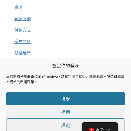
資源
登記服務
付款方式
常見問題
聯絡我們
設定你的偏好
本網站有使用曲奇檔案 (Cookies)，請確定同意接受才繼續瀏覽。詳情可瀏覽
捐款方法
本網站的
私隱政策
。
私隱政策
接受
加入 STAR
拒絕
設定
© 2018 – 2026
智趣伴星途有限公司
版權所有。
香港中文
© 2018 – 2026
Science and Technology for Autism Remediation