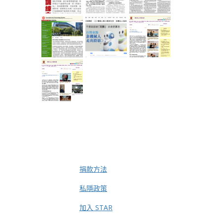
捐款方法
私隱政策
加入 STAR