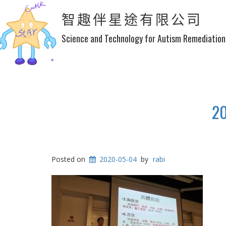
智趣伴星途有限公司
Science and Technology for Autism Remediation
2
Posted on
2020-05-04
by
rabi