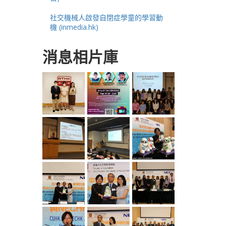
社交機械人啟發自閉症學童的學習動
機 (inmedia.hk)
消息相片庫