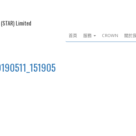
 (STAR) Limited
首頁
服務
CROWN
關於
0190511_151905