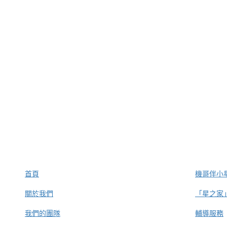
首頁
機哥伴小星
關於我們
「星之家
我們的團隊
輔導服務