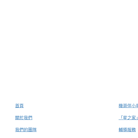
首頁
機哥伴小星
關於我們
「星之家
我們的團隊
輔導服務