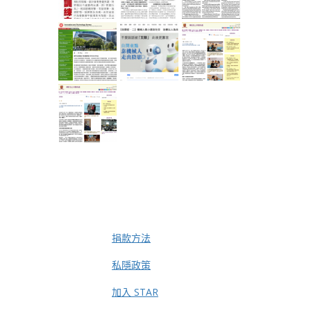
捐款方法
私隱政策
加入 STAR