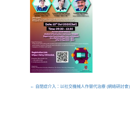
Post
←
自閉症介入：以社交機械人作替代治療 (網絡研討會)
navigation