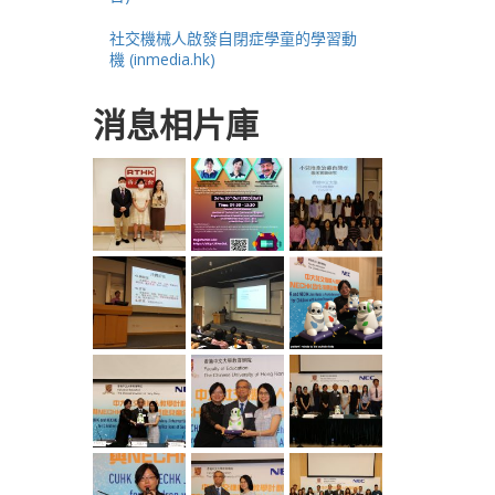
社交機械人啟發自閉症學童的學習動
機 (inmedia.hk)
消息相片庫