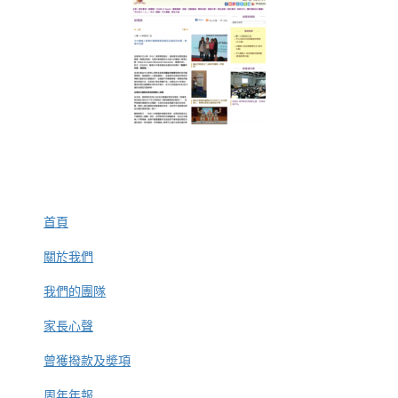
首頁
關於我們
我們的團隊
家長心聲
曾獲撥款及奬項
周年年報