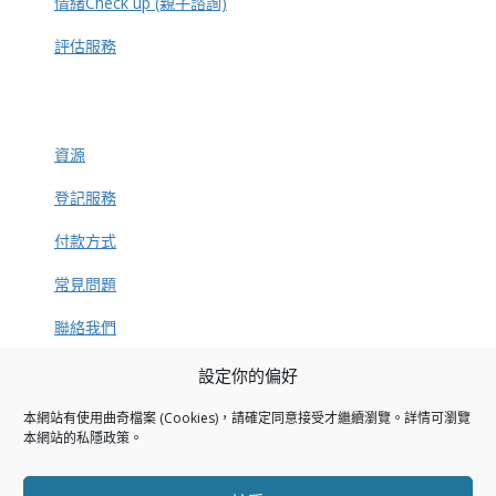
情緒Check up (親子諮詢)
評估服務
資源
登記服務
付款方式
常見問題
聯絡我們
設定你的偏好
本網站有使用曲奇檔案 (Cookies)，請確定同意接受才繼續瀏覽。詳情可瀏覽
捐款方法
本網站的
私隱政策
。
私隱政策