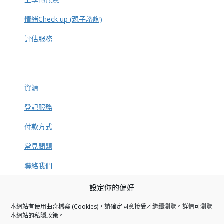
情緒Check up (親子諮詢)
評估服務
資源
登記服務
付款方式
常見問題
聯絡我們
設定你的偏好
本網站有使用曲奇檔案 (Cookies)，請確定同意接受才繼續瀏覽。詳情可瀏覽
捐款方法
本網站的
私隱政策
。