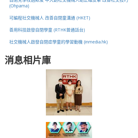
(Ohpama)
可編程社交機械人 改善自閉童溝通 (HKET)
善用科技啟發自閉學童 (RTHK普通話台)
社交機械人啟發自閉症學童的學習動機 (inmedia.hk)
消息相片庫