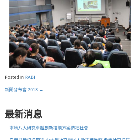
Posted in
RABI
Post
新聞發布會 2018
→
navigation
最新消息
本地八大研究卓越創新技能方案造福社會
自閉兒學校遇欺凌 中大創社交機械人助正確反擊 改善社交技巧