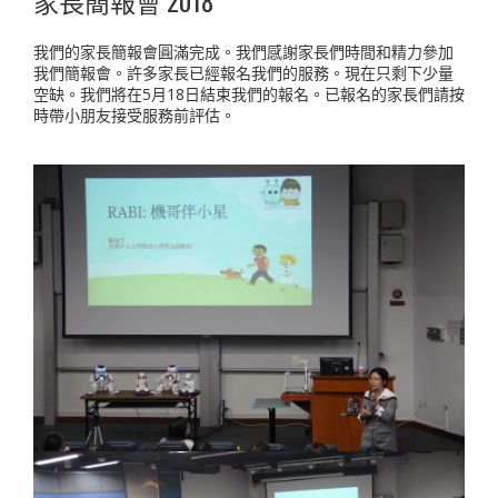
家長簡報會 2018
我們的家長簡報會圓滿完成。我們感謝家長們時間和精力參加
我們簡報會。許多家長已經報名我們的服務。現在只剩下少量
空缺。我們將在5月18日結束我們的報名。已報名的家長們請按
時帶小朋友接受服務前評估。